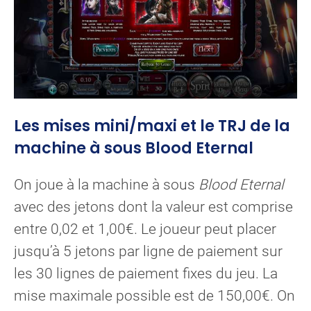
Les mises mini/maxi et le TRJ de la
machine à sous Blood Eternal
On joue à la machine à sous
Blood Eternal
avec des jetons dont la valeur est comprise
entre 0,02 et 1,00€. Le joueur peut placer
jusqu’à 5 jetons par ligne de paiement sur
les 30 lignes de paiement fixes du jeu. La
mise maximale possible est de 150,00€. On