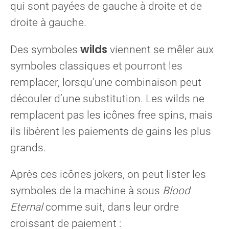
qui sont payées de gauche à droite et de
droite à gauche.
wilds
Des symboles
viennent se mêler aux
symboles classiques et pourront les
remplacer, lorsqu’une combinaison peut
découler d’une substitution. Les wilds ne
remplacent pas les icônes free spins, mais
ils libèrent les paiements de gains les plus
grands.
Après ces icônes jokers, on peut lister les
symboles de la machine à sous
Blood
Eternal
comme suit, dans leur ordre
croissant de paiement :