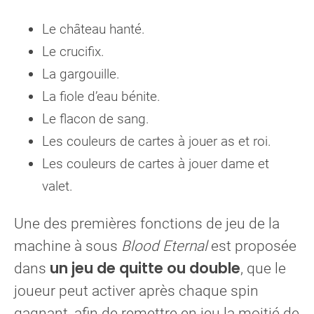
Le château hanté.
Le crucifix.
La gargouille.
La fiole d’eau bénite.
Le flacon de sang.
Les couleurs de cartes à jouer as et roi.
Les couleurs de cartes à jouer dame et
valet.
Une des premières fonctions de jeu de la
machine à sous
Blood Eternal
est proposée
un jeu de quitte ou double
dans
, que le
joueur peut activer après chaque spin
gagnant, afin de remettre en jeu la moitié de