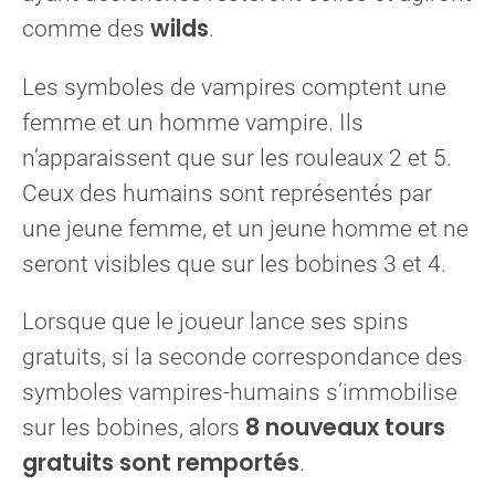
wilds
comme des
.
Les symboles de vampires comptent une
femme et un homme vampire. Ils
n’apparaissent que sur les rouleaux 2 et 5.
Ceux des humains sont représentés par
une jeune femme, et un jeune homme et ne
seront visibles que sur les bobines 3 et 4.
Lorsque que le joueur lance ses spins
gratuits, si la seconde correspondance des
symboles vampires-humains s’immobilise
8 nouveaux tours
sur les bobines, alors
gratuits sont remportés
.