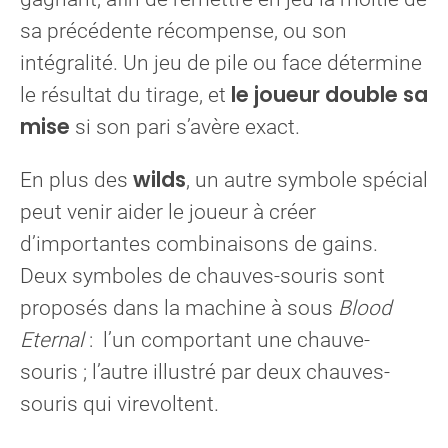
sa précédente récompense, ou son
intégralité. Un jeu de pile ou face détermine
le joueur double sa
le résultat du tirage, et
mise
si son pari s’avère exact.
wilds
En plus des
, un autre symbole spécial
peut venir aider le joueur à créer
d’importantes combinaisons de gains.
Deux symboles de chauves-souris sont
proposés dans la machine à sous
Blood
Eternal
: l’un comportant une chauve-
souris ; l’autre illustré par deux chauves-
souris qui virevoltent.