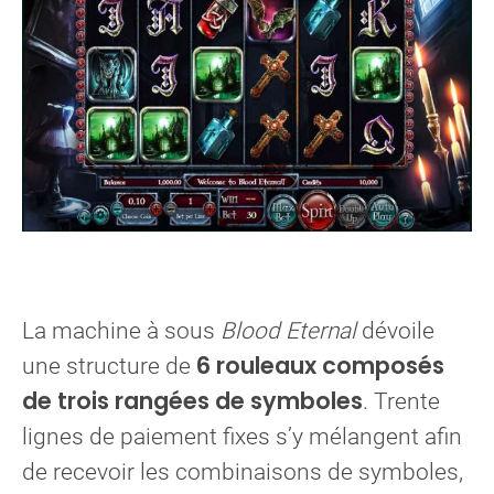
La machine à sous
Blood Eternal
dévoile
6 rouleaux composés
une structure de
de trois rangées de symboles
. Trente
lignes de paiement fixes s’y mélangent afin
de recevoir les combinaisons de symboles,