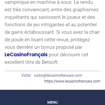
vampirique en machine à sous. Le rendu
est très convaincant, entre des graphismes
inquiétants qui saisissent le joueur et des
fonctions de jeu intrigantes et au potentiel
de gains éclaboussant. Si vous avez la chair
de poule en lisant cette revue, protégez-
vous derrière un bonus proposé par
LeCasinoFrançais
pour découvrir cet
excellent titre de Betsoft.
Victor
victor@lecasinofrancais.com
https://www.lecasinofrancais.com
MENU