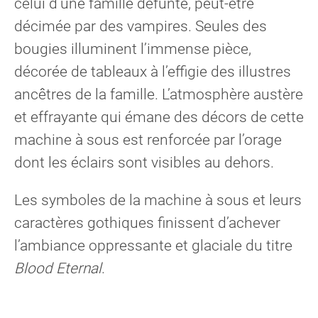
celui d’une famille défunte, peut-être
décimée par des vampires. Seules des
bougies illuminent l’immense pièce,
décorée de tableaux à l’effigie des illustres
ancêtres de la famille. L’atmosphère austère
et effrayante qui émane des décors de cette
machine à sous est renforcée par l’orage
dont les éclairs sont visibles au dehors.
Les symboles de la machine à sous et leurs
caractères gothiques finissent d’achever
l’ambiance oppressante et glaciale du titre
Blood Eternal
.