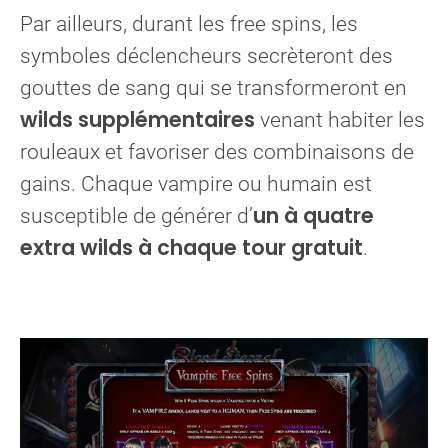
Par ailleurs, durant les free spins, les
symboles déclencheurs secrèteront des
gouttes de sang qui se transformeront en
wilds supplémentaires
venant habiter les
rouleaux et favoriser des combinaisons de
gains. Chaque vampire ou humain est
un à quatre
susceptible de générer d’
extra wilds à chaque tour gratuit
.