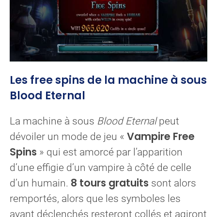
Les free spins de la machine à sous
Blood Eternal
La machine à sous
Blood Eternal
peut
Vampire Free
dévoiler un mode de jeu «
Spins
» qui est amorcé par l’apparition
d’une effigie d’un vampire à côté de celle
8 tours gratuits
d’un humain.
sont alors
remportés, alors que les symboles les
ayant déclenchés resteront collés et agiront