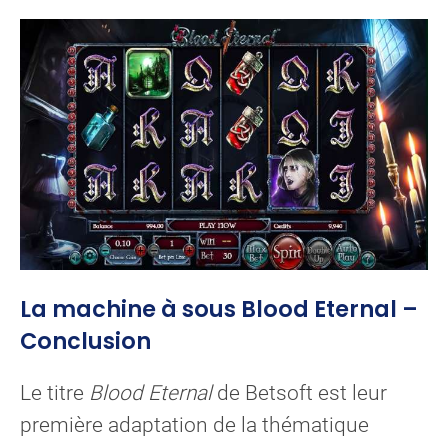
La machine à sous Blood Eternal –
Conclusion
Le titre
Blood Eternal
de Betsoft est leur
première adaptation de la thématique