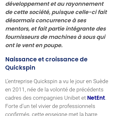
développement et au rayonnement
de cette société, puisque celle-ci fait
désormais concurrence à ses
mentors, et fait partie intégrante des
fournisseurs de machines à sous qui
ont le vent en poupe.
Naissance et croissance de
Quickspin
L’entreprise Quickspin a vu le jour en Suède
en 2011, née de la volonté de précédents
NetEnt
cadres des compagnies Unibet et
.
Forte d’un tel vivier de professionnels
confirmés, cette enseigne met la barre