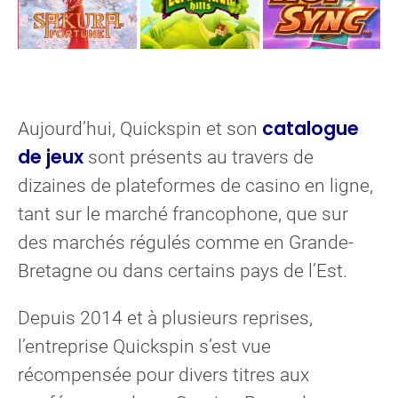
catalogue
Aujourd’hui, Quickspin et son
de jeux
sont présents au travers de
dizaines de plateformes de casino en ligne,
tant sur le marché francophone, que sur
des marchés régulés comme en Grande-
Bretagne ou dans certains pays de l’Est.
Depuis 2014 et à plusieurs reprises,
l’entreprise Quickspin s’est vue
récompensée pour divers titres aux