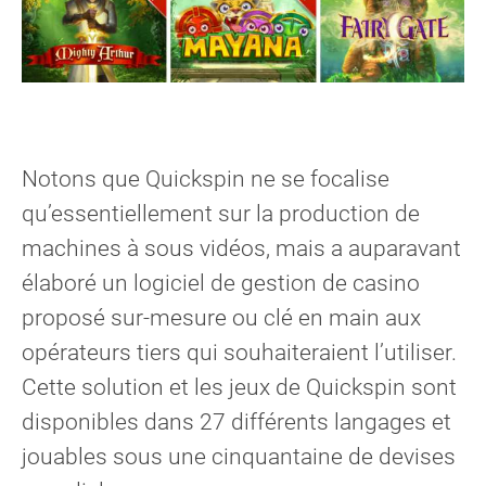
Notons que Quickspin ne se focalise
qu’essentiellement sur la production de
machines à sous vidéos, mais a auparavant
élaboré un logiciel de gestion de casino
proposé sur-mesure ou clé en main aux
opérateurs tiers qui souhaiteraient l’utiliser.
Cette solution et les jeux de Quickspin sont
disponibles dans 27 différents langages et
jouables sous une cinquantaine de devises