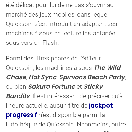
été délicat pour lui de ne pas s’ouvrir au
marché des jeux mobiles, dans lequel
Quickspin s’est introduit en adaptant ses
machines à sous en lecture instantanée
sous version Flash.
Parmi des titres phares de l’éditeur
The Wild
Quickspin, les machines à sous
Chase
Hot Sync
Spinions
Beach Party
,
,
,
Sakura Fortune
Sticky
ou bien
et
Bandits
. Il est intéressant de préciser qu’à
jackpot
l’heure actuelle, aucun titre de
progressif
n’est disponible parmi la
ludothèque de Quickspin. Néanmoins, outre