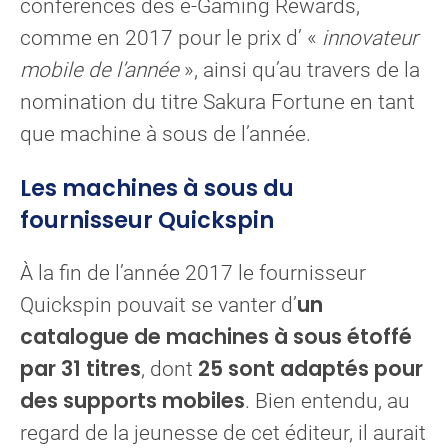
conférences des e-Gaming Rewards,
comme en 2017 pour le prix d’ «
innovateur
mobile de l’année
», ainsi qu’au travers de la
nomination du titre Sakura Fortune en tant
que machine à sous de l’année.
Les machines à sous du
fournisseur Quickspin
À la fin de l’année 2017 le fournisseur
un
Quickspin pouvait se vanter d’
catalogue de machines à sous étoffé
par 31 titres
25 sont adaptés pour
, dont
des supports mobiles
. Bien entendu, au
regard de la jeunesse de cet éditeur, il aurait