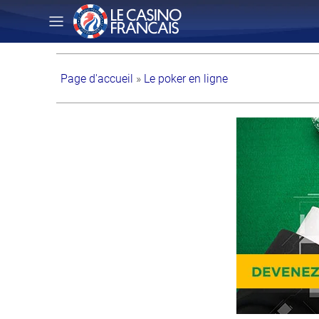
Page d'accueil
»
Le poker en ligne