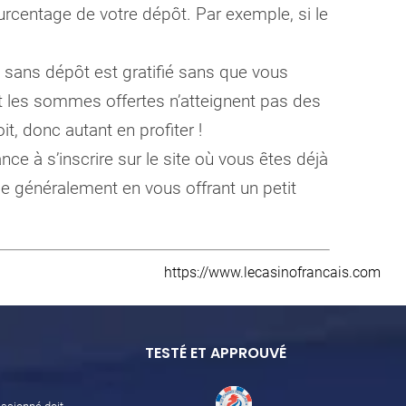
ourcentage de votre dépôt. Par exemple, si le
s sans dépôt est gratifié sans que vous
et les sommes offertes n’atteignent pas des
, donc autant en profiter !
ce à s’inscrire sur le site où vous êtes déjà
e généralement en vous offrant un petit
https://www.lecasinofrancais.com
TESTÉ ET APPROUVÉ