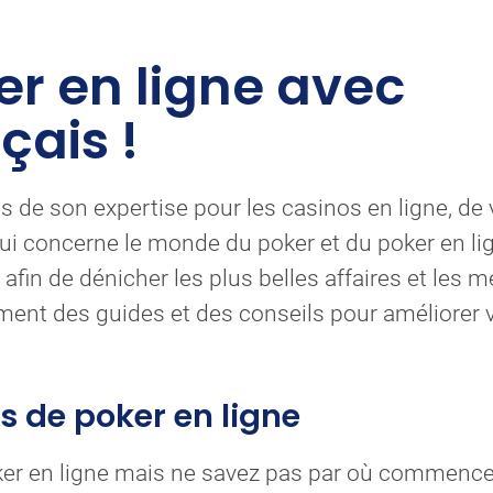
r en ligne avec
çais !
de son expertise pour les casinos en ligne, de v
qui concerne le monde du poker et du poker en li
afin de dénicher les plus belles affaires et les 
ement des guides et des conseils pour améliorer v
es de poker en ligne
ker en ligne mais ne savez pas par où commence