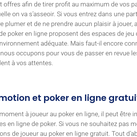
ffres afin de tirer profit au maximum de vos part
uelle on va s’asseoir. Si vous entrez dans une pa
 plumer et de ne prendre aucun plaisir à jouer, a
 de poker en ligne proposent des espaces de jeu
vironnement adéquate. Mais faut-il encore connaît
 nous occupons pour vous de passer en revue les 
ent à vos attentes.
motion et poker en ligne gratui
oment à joueur au poker en ligne, il peut être i
es en ligne de poker. Si vous ne souhaitez pas me
çons de joueur au poker en ligne gratuit. Tout d’a