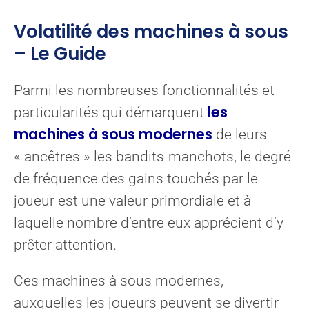
Volatilité des machines à sous
– Le Guide
Parmi les nombreuses fonctionnalités et
les
particularités qui démarquent
machines à sous modernes
de leurs
« ancêtres » les bandits-manchots, le degré
de fréquence des gains touchés par le
joueur est une valeur primordiale et à
laquelle nombre d’entre eux apprécient d’y
prêter attention.
Ces machines à sous modernes,
auxquelles les joueurs peuvent se divertir