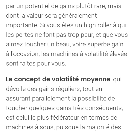
par un potentiel de gains plutôt rare, mais
dont la valeur sera généralement
importante. Si vous êtes un high roller à qui
les pertes ne font pas trop peur, et que vous
aimez toucher un beau, voire superbe gain
à l’occasion, les machines à volatilité élevée
sont faites pour vous.
Le concept de volatilité moyenne
, qui
dévoile des gains réguliers, tout en
assurant parallèlement la possibilité de
toucher quelques gains très conséquents,
est celui le plus fédérateur en termes de
machines à sous, puisque la majorité des