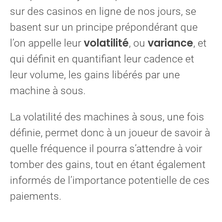
sur des casinos en ligne de nos jours, se
basent sur un principe prépondérant que
volatilité
variance
l’on appelle leur
, ou
, et
qui définit en quantifiant leur cadence et
leur volume, les gains libérés par une
machine à sous.
La volatilité des machines à sous, une fois
définie, permet donc à un joueur de savoir à
quelle fréquence il pourra s’attendre à voir
tomber des gains, tout en étant également
informés de l’importance potentielle de ces
paiements.