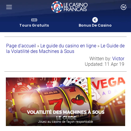
Tours Gratuits
Bonus De Casino
Page d'accueil
»
Le guide du casino en ligne
»
Le Guide de
la Volatilité des Machines à Sous
Written by
:
Victor
Updated
:
11 Apr 19
Jouez au casino de façon responsable