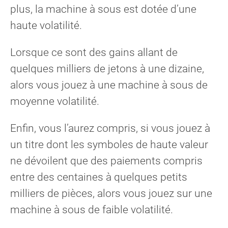
plus, la machine à sous est dotée d’une
haute volatilité.
Lorsque ce sont des gains allant de
quelques milliers de jetons à une dizaine,
alors vous jouez à une machine à sous de
moyenne volatilité.
Enfin, vous l’aurez compris, si vous jouez à
un titre dont les symboles de haute valeur
ne dévoilent que des paiements compris
entre des centaines à quelques petits
milliers de pièces, alors vous jouez sur une
machine à sous de faible volatilité.