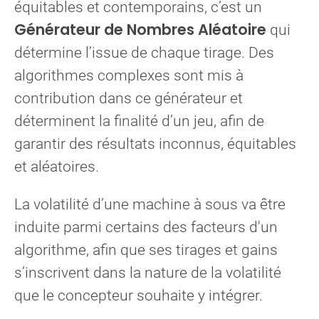
équitables et contemporains, c’est un
Générateur de Nombres Aléatoire
qui
détermine l’issue de chaque tirage. Des
algorithmes complexes sont mis à
contribution dans ce générateur et
déterminent la finalité d’un jeu, afin de
garantir des résultats inconnus, équitables
et aléatoires.
La volatilité d’une machine à sous va être
induite parmi certains des facteurs d'un
algorithme, afin que ses tirages et gains
s’inscrivent dans la nature de la volatilité
que le concepteur souhaite y intégrer.