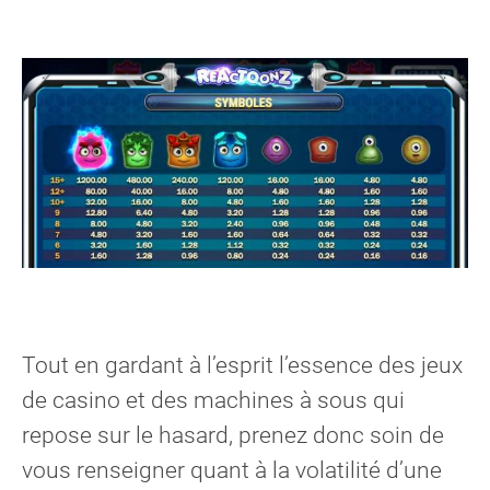
Tout en gardant à l’esprit l’essence des jeux
de casino et des machines à sous qui
repose sur le hasard, prenez donc soin de
vous renseigner quant à la volatilité d’une