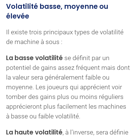
Volatilité basse, moyenne ou
élevée
Il existe trois principaux types de volatilité
de machine à sous :
La basse volatilité
se définit par un
potentiel de gains assez fréquent mais dont
la valeur sera généralement faible ou
moyenne. Les joueurs qui apprécient voir
tomber des gains plus ou moins réguliers
apprécieront plus facilement les machines
à basse ou faible volatilité.
La haute volatilité
, à l’inverse, sera définie