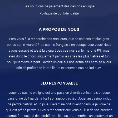
Les solutions de paiement des casinos en ligne
Politique de confidentialité
A PROPOS DE NOUS
Êtes-vous à la recherche des meilleurs jeux de casinos et plus gros
bonus sur le marché? Le casino français s'en occupe pour vous! Nous
avons essayé et testé la plupart des casinos sur le marché FR; vous
avez donc le choix uniquement parmi les sites les plus fiables et fun
pour jouer votre argent. Gardez un oeil sur nos actualités et mise à jour
afin de profiter de la meilleure experience casino-ludique!
JEU RESPONSABLE
Jouer au casino en ligne est une passion divertissante, mais chaque
passionné doit garder à l'œil son rapport au jeu. Jouer au casino inclut
de perdre parfois, et un joueur averti ne doit investir dans le jeu que ce
qu'il est prêt à perdre. Si vous ressentez que vous ou l'un de vos proches
pourrait être sujet à des problèmes liés au jeu, cherchez un soutien et un