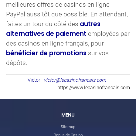
meilleures offres de casinos en ligne
PayPal aussitôt que possible. En attendant,
autres
faites un tour du côté des
alternatives de paiement
employées par
des casinos en ligne français, pour
bénéficier de promotions
sur vos
dépôts.
Victor
victor@lecasinofrancais.com
https://www.lecasinofrancais.com
MENU
Sitemap
Bonus de Casino