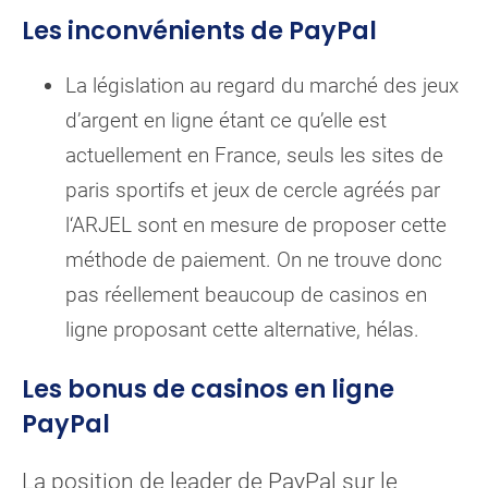
Les inconvénients de PayPal
La législation au regard du marché des jeux
d’argent en ligne étant ce qu’elle est
actuellement en France, seuls les sites de
paris sportifs et jeux de cercle agréés par
l‘ARJEL sont en mesure de proposer cette
méthode de paiement. On ne trouve donc
pas réellement beaucoup de casinos en
ligne proposant cette alternative, hélas.
Les bonus de casinos en ligne
PayPal
La position de leader de PayPal sur le