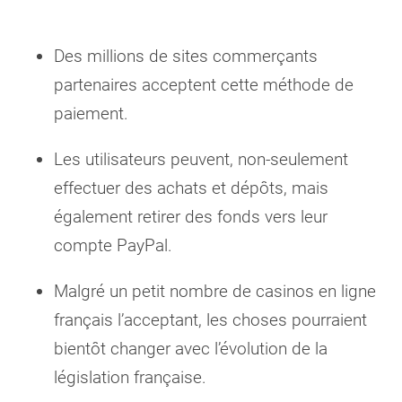
Des millions de sites commerçants
partenaires acceptent cette méthode de
paiement.
Les utilisateurs peuvent, non-seulement
effectuer des achats et dépôts, mais
également retirer des fonds vers leur
compte PayPal.
Malgré un petit nombre de casinos en ligne
français l’acceptant, les choses pourraient
bientôt changer avec l’évolution de la
législation française.