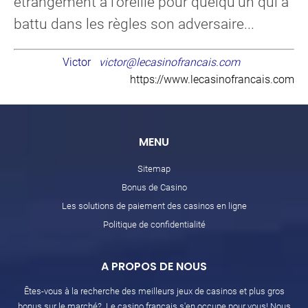
étrangement à l'oreille pour quelqu'un qui a
battu dans les règles son adversaire...
Victor
victor@lecasinofrancais.com
https://www.lecasinofrancais.com
MENU
Sitemap
Bonus de Casino
Les solutions de paiement des casinos en ligne
Politique de confidentialité
A PROPOS DE NOUS
Êtes-vous à la recherche des meilleurs jeux de casinos et plus gros
bonus sur le marché? Le casino français s'en occupe pour vous! Nous