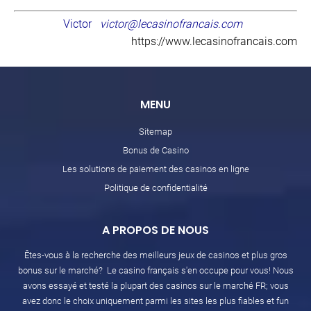
Victor
victor@lecasinofrancais.com
https://www.lecasinofrancais.com
MENU
Sitemap
Bonus de Casino
Les solutions de paiement des casinos en ligne
Politique de confidentialité
A PROPOS DE NOUS
Êtes-vous à la recherche des meilleurs jeux de casinos et plus gros
bonus sur le marché? Le casino français s'en occupe pour vous! Nous
avons essayé et testé la plupart des casinos sur le marché FR; vous
avez donc le choix uniquement parmi les sites les plus fiables et fun