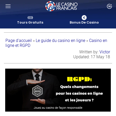
Tours Gratuits
Bonus De Casino
Page d'accueil
»
Le guide du casino en ligne
»
Casino en
ligne et RGPD
Written by
:
Victor
Updated
:
17 May 18
Jouez au casino de façon responsable