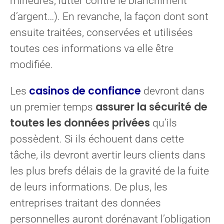
mineures, lutter contre le blanchiment
d’argent…). En revanche, la façon dont sont
ensuite traitées, conservées et utilisées
toutes ces informations va elle être
modifiée.
casinos de confiance
Les
devront dans
assurer la sécurité de
un premier temps
toutes les données privées
qu’ils
possèdent. Si ils échouent dans cette
tâche, ils devront avertir leurs clients dans
les plus brefs délais de la gravité de la fuite
de leurs informations. De plus, les
entreprises traitant des données
personnelles auront dorénavant l’obligation