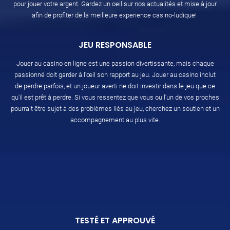
pour jouer votre argent. Gardez un oeil sur nos actualités et mise à jour
afin de profiter de la meilleure experience casino-ludique!
JEU RESPONSABLE
Jouer au casino en ligne est une passion divertissante, mais chaque
passionné doit garder à l'œil son rapport au jeu. Jouer au casino inclut
de perdre parfois, et un joueur averti ne doit investir dans le jeu que ce
qu'il est prêt à perdre. Si vous ressentez que vous ou l'un de vos proches
pourrait être sujet à des problèmes liés au jeu, cherchez un soutien et un
accompagnement au plus vite.
TESTÉ ET APPROUVÉ