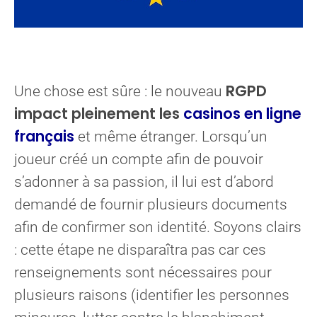
RGPD
Une chose est sûre : le nouveau
impact pleinement les
casinos en ligne
français
et même étranger. Lorsqu’un
joueur créé un compte afin de pouvoir
s’adonner à sa passion, il lui est d’abord
demandé de fournir plusieurs documents
afin de confirmer son identité. Soyons clairs
: cette étape ne disparaîtra pas car ces
renseignements sont nécessaires pour
plusieurs raisons (identifier les personnes