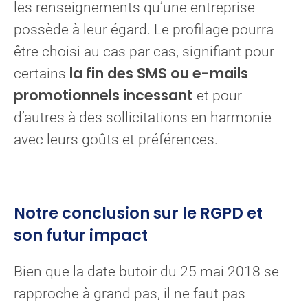
les renseignements qu’une entreprise
possède à leur égard. Le profilage pourra
être choisi au cas par cas, signifiant pour
la fin des SMS ou e-mails
certains
promotionnels incessant
et pour
d’autres à des sollicitations en harmonie
avec leurs goûts et préférences.
Notre conclusion sur le RGPD et
son futur impact
Bien que la date butoir du 25 mai 2018 se
rapproche à grand pas, il ne faut pas