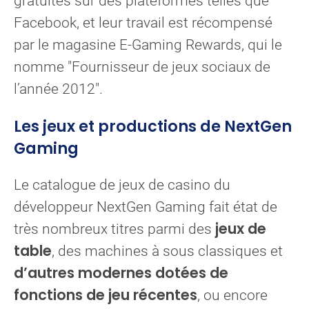
gratuites sur des plateformes telles que
Facebook, et leur travail est récompensé
par le magasine E-Gaming Rewards, qui le
nomme "Fournisseur de jeux sociaux de
l’année 2012".
Les jeux et productions de NextGen
Gaming
Le catalogue de jeux de casino du
développeur NextGen Gaming fait état de
jeux de
très nombreux titres parmi des
table
, des machines à sous classiques et
d’autres modernes dotées de
fonctions de jeu récentes
, ou encore