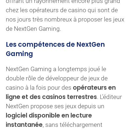
offrant un rayonnement encore plus grand
chez les opérateurs de casino qui sont de
nos jours très nombreux à proposer les jeux
de NextGen Gaming.
Les compétences de NextGen
Gaming
NextGen Gaming a longtemps joué le
double rôle de développeur de jeux de
opérateurs en
casino à la fois pour des
ligne et des casinos terrestres
. L’éditeur
NextGen propose ses jeux depuis un
logiciel disponible en lecture
instantanée
, sans téléchargement