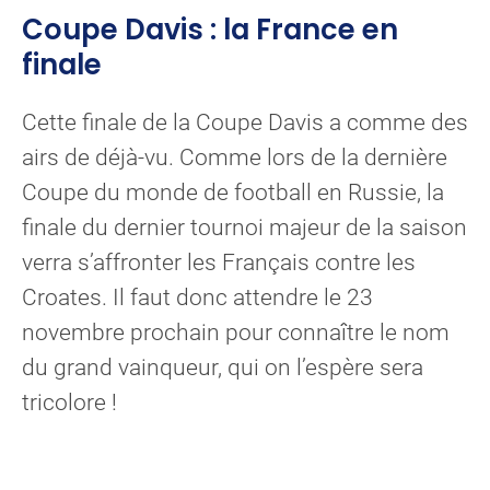
Coupe Davis : la France en
finale
Cette finale de la Coupe Davis a comme des
airs de déjà-vu. Comme lors de la dernière
Coupe du monde de football en Russie, la
finale du dernier tournoi majeur de la saison
verra s’affronter les Français contre les
Croates. Il faut donc attendre le 23
novembre prochain pour connaître le nom
du grand vainqueur, qui on l’espère sera
tricolore !