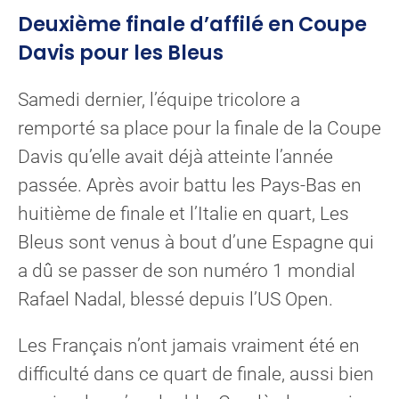
Deuxième finale d’affilé en Coupe
Davis pour les Bleus
Samedi dernier, l’équipe tricolore a
remporté sa place pour la finale de la Coupe
Davis qu’elle avait déjà atteinte l’année
passée. Après avoir battu les Pays-Bas en
huitième de finale et l’Italie en quart, Les
Bleus sont venus à bout d’une Espagne qui
a dû se passer de son numéro 1 mondial
Rafael Nadal, blessé depuis l’US Open.
Les Français n’ont jamais vraiment été en
difficulté dans ce quart de finale, aussi bien