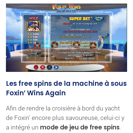
Les free spins de la machine à sous
Foxin’ Wins Again
Afin de rendre la croisière à bord du yacht
de Foxin’ encore plus savoureuse, celui-ci y
mode de jeu de free spins
a intégré un
.