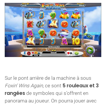
Sur le pont arrière de la machine à sous
5 rouleaux et 3
Foxin’ Wins Again,
ce sont
rangées
de symboles qui s’offrent en
panorama au joueur. On pourra jouer avec