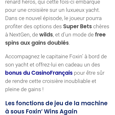
renard héros, qui cette fois-ci embarque
pour une croisière sur un luxueux yacht.
Dans ce nouvel épisode, le joueur pourra
Super Bets
profiter des options des
chères
wilds
free
à NextGen, de
, et d’un mode de
spins aux gains doublés
.
Accompagnez le capitaine Foxin’ à bord de
son yacht et offrez-lui en cadeau un des
bonus du CasinoFrançais
pour être sûr
de rendre cette croisière inoubliable et
pleine de gains !
Les fonctions de jeu de la machine
à sous Foxin’ Wins Again