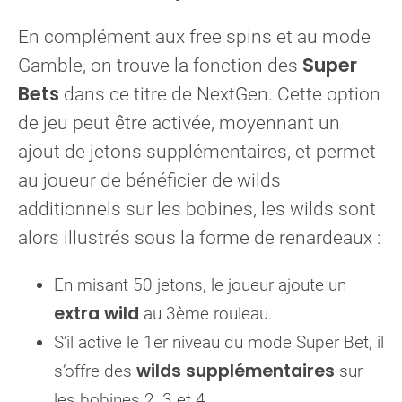
En complément aux free spins et au mode
Super
Gamble, on trouve la fonction des
Bets
dans ce titre de NextGen. Cette option
de jeu peut être activée, moyennant un
ajout de jetons supplémentaires, et permet
au joueur de bénéficier de wilds
additionnels sur les bobines, les wilds sont
alors illustrés sous la forme de renardeaux :
En misant 50 jetons, le joueur ajoute un
extra wild
au 3ème rouleau.
S’il active le 1er niveau du mode Super Bet, il
wilds supplémentaires
s’offre des
sur
les bobines 2, 3 et 4.