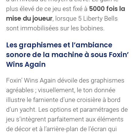
5000 fois la
plus élevé de ce jeu est fixé à
mise du joueur
, lorsque 5 Liberty Bells
sont immobilisées sur les bobines.
Les graphismes et l’ambiance
sonore de la machine à sous Foxin’
Wins Again
Foxin’ Wins Again dévoile des graphismes
agréables ; visuellement, le ton donnée
illustre le farniente d’une croisière à bord
d’un yacht. Les options et paramétrages de
jeu s’intègrent parfaitement aux éléments
de décor et à l’arrière-plan de l’écran qui