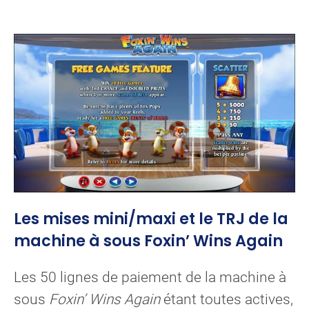
Les mises mini/maxi et le TRJ de la
machine à sous Foxin’ Wins Again
Les 50 lignes de paiement de la machine à
sous
Foxin’ Wins Again
étant toutes actives,