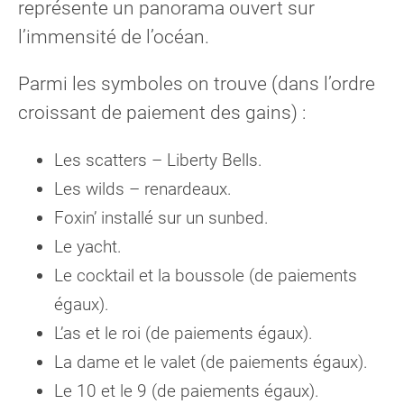
représente un panorama ouvert sur
l’immensité de l’océan.
Parmi les symboles on trouve (dans l’ordre
croissant de paiement des gains) :
Les scatters – Liberty Bells.
Les wilds – renardeaux.
Foxin’ installé sur un sunbed.
Le yacht.
Le cocktail et la boussole (de paiements
égaux).
L’as et le roi (de paiements égaux).
La dame et le valet (de paiements égaux).
Le 10 et le 9 (de paiements égaux).