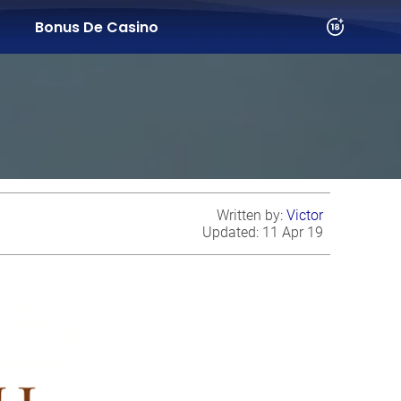
Bonus De Casino
Written by
:
Victor
Updated
:
11 Apr 19