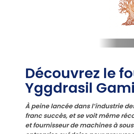
Découvrez le fo
Yggdrasil Gam
À peine lancée dans l’industrie de
franc succès, et se voit même réc
et fournisseur de machines à sous d