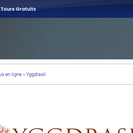
Tours Gratuits
us en ligne
»
Yggdrasil