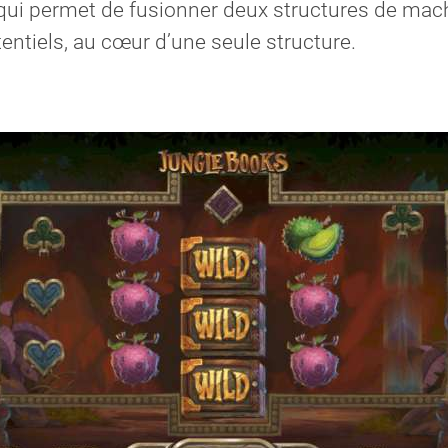
ui permet de fusionner deux structures de mach
entiels, au cœur d’une seule structure.