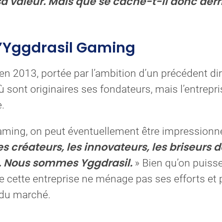
a valeur. Mais que se cache-t-il donc derr
’Yggdrasil Gaming
 en 2013, portée par l’ambition d’un précédent d
où sont originaires ses fondateurs, mais l’entre
e.
Gaming, on peut éventuellement être impressionné
 créateurs, les innovateurs, les briseurs d
x. Nous sommes Yggdrasil.
» Bien qu’on puisse
e cette entreprise ne ménage pas ses efforts et 
 du marché.