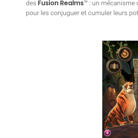
Fusion Realms
des
™ : un mécanisme q
pour les conjuguer et cumuler leurs pot