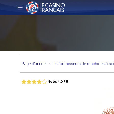
Page d'accueil
»
Les fournisseurs de machines à so
Note:
4.0
/
5