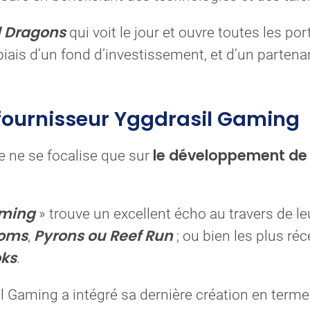
l Dragons
qui voit le jour et ouvre toutes les por
e biais d’un fond d’investissement, et d’un parte
fournisseur Yggdrasil Gaming
le développement d
se ne se focalise que sur
aming
» trouve un excellent écho au travers de leu
ooms
Pyrons ou Reef Run
,
; ou bien les plus réce
oks
.
sil Gaming a intégré sa dernière création en terme