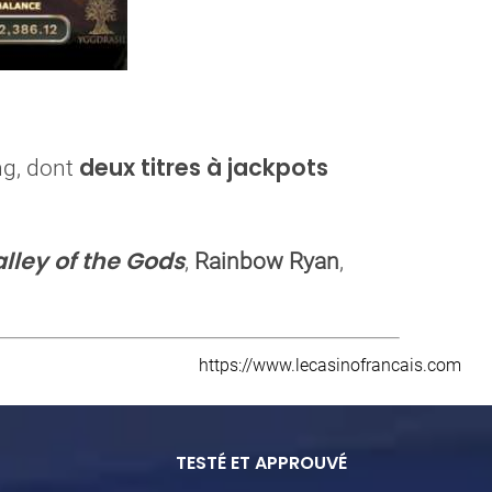
deux titres à jackpots
ng, dont
lley of the Gods
,
Rainbow Ryan
,
https://www.lecasinofrancais.com
TESTÉ ET APPROUVÉ