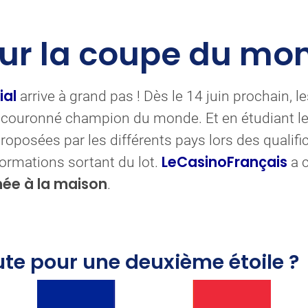
pour la coupe du mo
ial
arrive à grand pas ! Dès le 14 juin prochain, l
a couronné champion du monde. Et en étudiant l
proposées par les différents pays lors des qualif
LeCasinoFrançais
formations sortant du lot.
a 
hée à la maison
.
ute pour une deuxième étoile ?