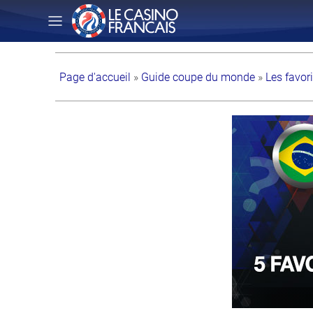
Page d'accueil
»
Guide coupe du monde
»
Les favor