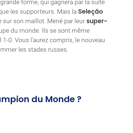
 grande forme, qui gagnera par la suite
Seleção
 que les supporteurs. Mais la
super-
 sur son maillot. Mené par leur
 Coupe du monde. Ils se sont même
1-0. Vous l’aurez compris, le nouveau
lammer les stades russes.
champion du Monde ?