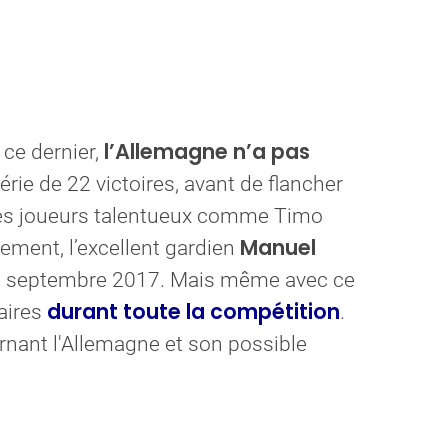
l’Allemagne n’a pas
 ce dernier,
rie de 22 victoires, avant de flancher
unes joueurs talentueux comme Timo
Manuel
sement, l’excellent gardien
 à septembre 2017. Mais même avec ce
durant toute la compétition
aires
.
rnant l'Allemagne et son possible