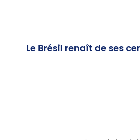
Le Brésil renaît de ses c