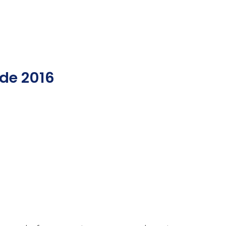
 de 2016