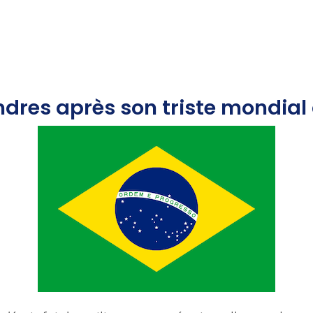
endres après son triste mondial